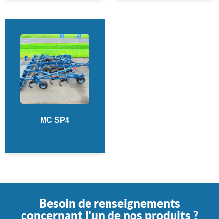
MC SP4
Besoin de renseignements
concernant l'un de nos produits ?