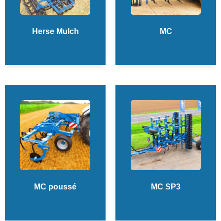
Herse Mulch
MC
MC poussé
MC SP3