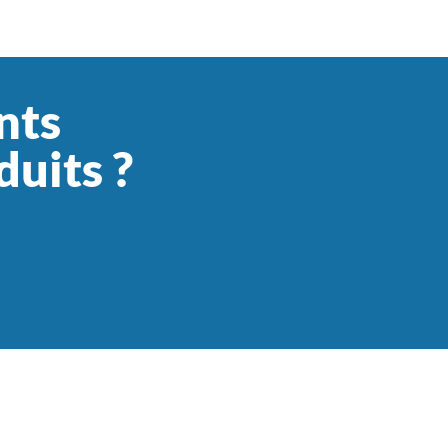
nts
duits ?