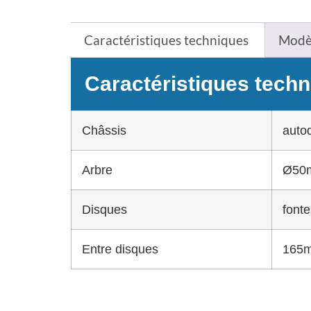
Caractéristiques techniques
Modèl
Caractéristiques tech
Châssis
autod
Arbre
Ø50m
Disques
font
Entre disques
165