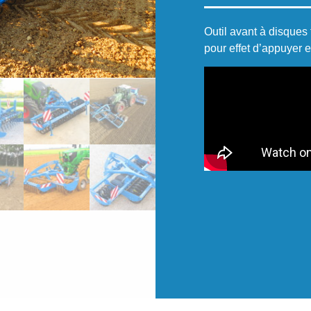
Outil avant à disques 
pour effet d’appuyer e