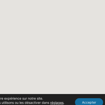
ure expérience sur notre site.
Accepter
 utilisons ou les désactiver dans
réglages
.