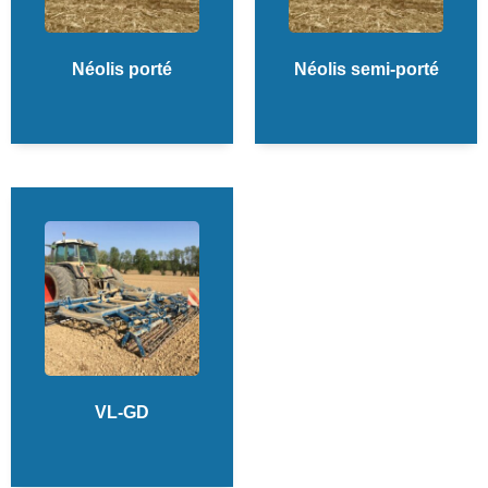
Néolis porté
Néolis semi-porté
VL-GD