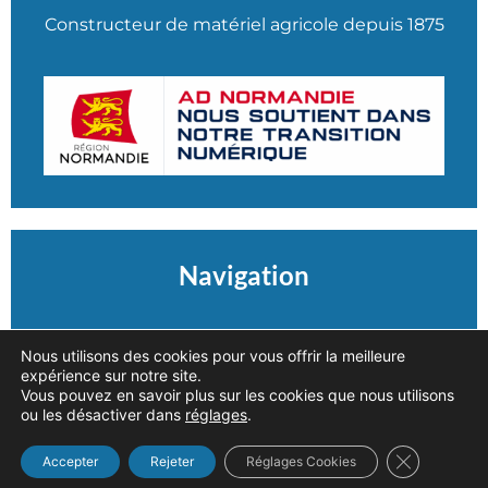
Constructeur de matériel agricole depuis 1875
Navigation
Accueil
Nous utilisons des cookies pour vous offrir la meilleure
expérience sur notre site.
Nos produits
Vous pouvez en savoir plus sur les cookies que nous utilisons
ou les désactiver dans
réglages
.
Notre entreprise
Fermer la b
Accepter
Rejeter
Réglages Cookies