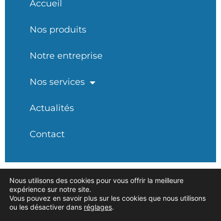
Accueil
Nos produits
Notre entreprise
Nos services
Actualités
Contact
Nous utilisons des cookies pour vous offrir la meilleure
expérience sur notre site.
Coordonnées
Vous pouvez en savoir plus sur les cookies que nous utilisons
ou les désactiver dans
réglages
.