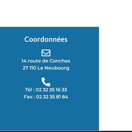
Coordonnées
14 route de Conches
27 110 Le Neubourg
Tél : 02 32 35 16 33
Fax : 02 32 35 81 84