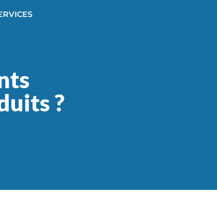
ERVICES
nts
duits ?