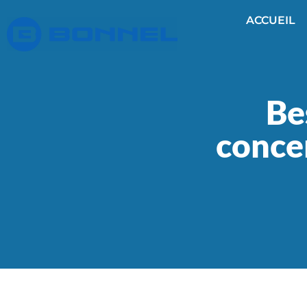
ACCUEIL
Be
concer