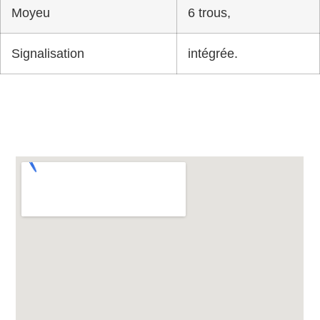
Moyeu
6 trous,
Signalisation
intégrée.