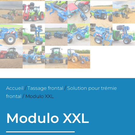
Accueil
/
Tassage frontal
/
Solution pour trémie
frontal
/ Modulo XXL
Modulo XXL