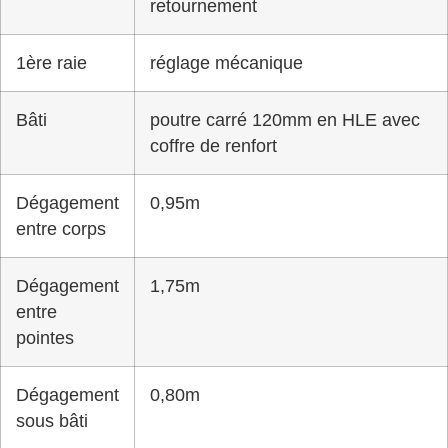
retournement
1ère raie
réglage mécanique
Bâti
poutre carré 120mm en HLE avec
coffre de renfort
Dégagement
0,95m
entre corps
Dégagement
1,75m
entre
pointes
Dégagement
0,80m
sous bâti