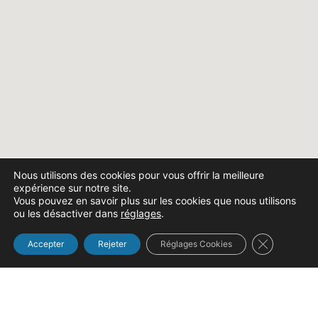
Nous utilisons des cookies pour vous offrir la meilleure
expérience sur notre site.
Vous pouvez en savoir plus sur les cookies que nous utilisons
ou les désactiver dans
réglages
.
Fermer la b
Accepter
Rejeter
Réglages Cookies