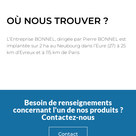
OÙ NOUS TROUVER ?
L’Entreprise BONNEL, dirigée par Pierre BONNEL est
implantée sur 2 ha au Neubourg dans l’Eure (27) à 25
km d’Evreux et à 115 km de Paris
Besoin de renseignements
concernant l'un de nos produits ?
Contactez-nous
Contact