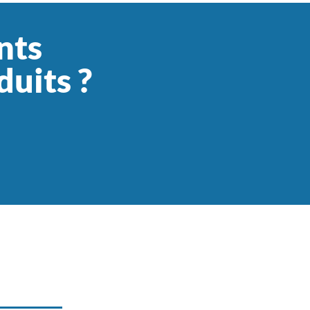
nts
duits ?