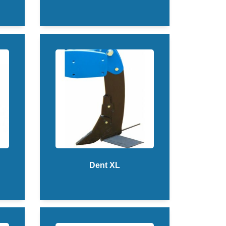
Dent XL