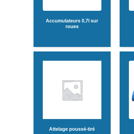
Accumulateurs 0,7l sur
roues
Attelage poussé-tiré