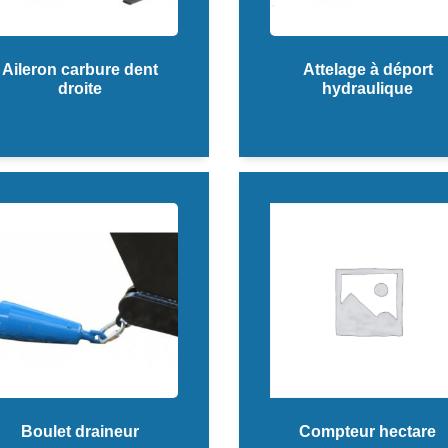
Aileron carbure dent
Attelage à déport
droite
hydraulique
Boulet draineur
Compteur hectare