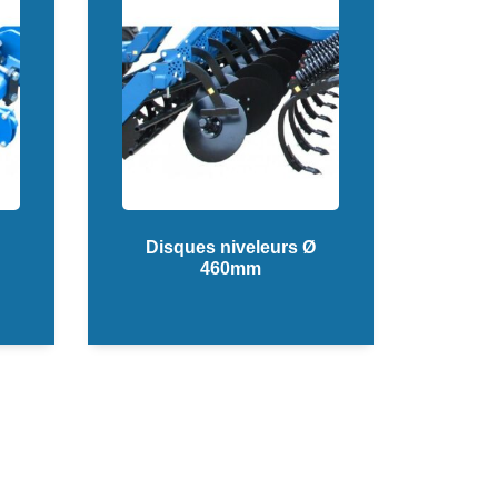
Disques niveleurs Ø
460mm