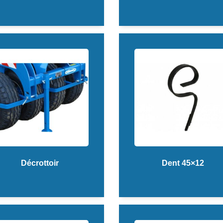
Décrottoir
Dent 45×12