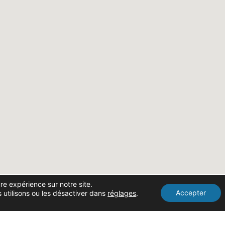
ure expérience sur notre site.
Accepter
 utilisons ou les désactiver dans
réglages
.