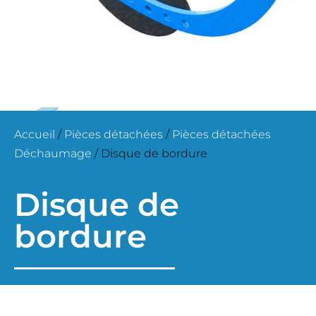
Accueil
/
Pièces détachées
/
Pièces détachées
Déchaumage
/ Disque de bordure
Disque de
bordure