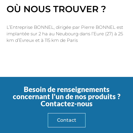
OÙ NOUS TROUVER ?
L’Entreprise BONNEL, dirigée par Pierre BONNEL est
implantée sur 2 ha au Neubourg dans l’Eure (27) à 25
km d’Evreux et à 115 km de Paris
Besoin de renseignements
concernant l'un de nos produits ?
Contactez-nous
Contact