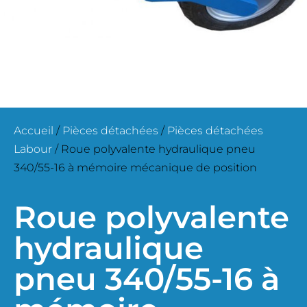
Accueil
/
Pièces détachées
/
Pièces détachées
Labour
/ Roue polyvalente hydraulique pneu
340/55-16 à mémoire mécanique de position
Roue polyvalente
hydraulique
pneu 340/55-16 à