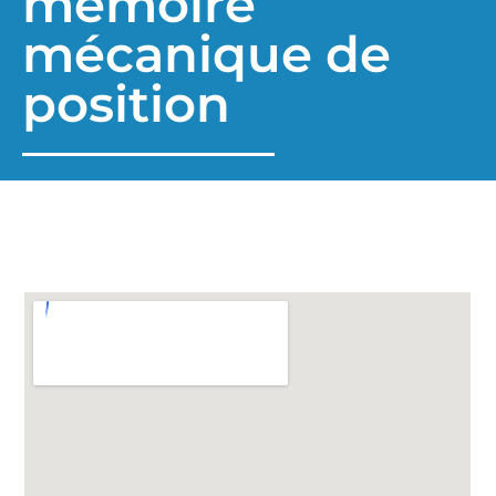
mémoire
mécanique de
position